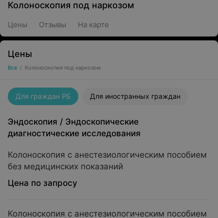
Колоноскопия под наркозом
Цены
Отзывы
На карте
Цены
Все
/
Колоноскопия под наркозом
Для граждан РБ
Для иностранных граждан
Эндоскопия
/
Эндоскопические
диагностические исследования
Колоноскопия с анестезиологическим пособием
без медицинских показаний
Цена по запросу
Колоноскопия с анестезиологическим пособием