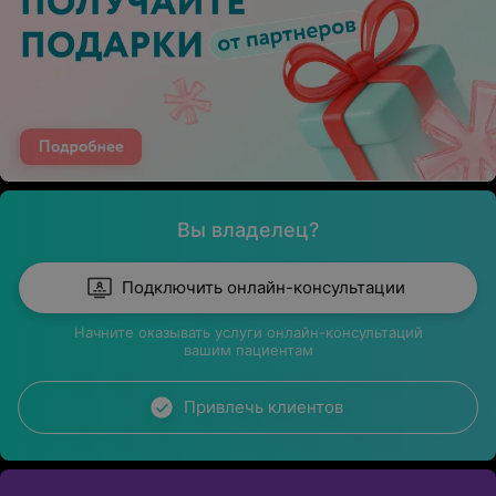
Вы владелец?
Подключить онлайн-консультации
Начните оказывать услуги онлайн-консультаций
вашим пациентам
Привлечь клиентов