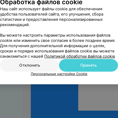
Обработка файлов cookie
Александр
7 февраля 2025
Отзыв подтвержде
Наш сайт использует файлы cookie для обеспечения
удобства пользователей сайта, его улучшения, сбора
Отвратительное обсл
статистики и предоставления персонализированных
время врача, отправл
рекомендаций.
Медицинские осмот
Вы можете настроить параметры использования файлов
cookie или изменить свое согласие в более позднее время.
Для получения дополнительной информации о целях,
сроках и порядке использования файлов cookie вы можете
ознакомиться с нашей
Политикой обработки файлов cookie
Поделитесь
Отклонить
Принять
мнением
Персональные настройки Cookie