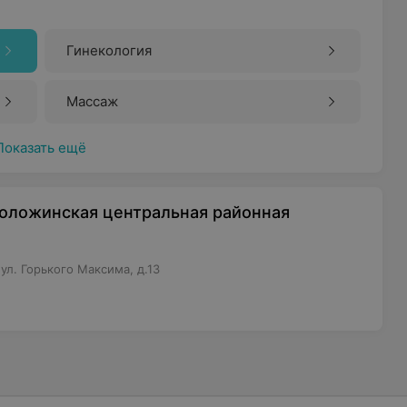
Гинекология
Массаж
Показать ещё
оложинская центральная районная
ул. Горького Максима, д.13