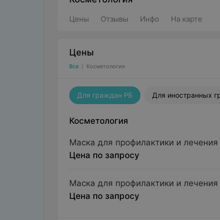
Цены
Отзывы
Инфо
На карте
Цены
Все
/
Косметология
Для граждан РБ
Для иностранных г
Косметология
Маска для профилактики и лечения
Цена по запросу
Маска для профилактики и лечения
Цена по запросу