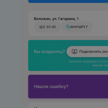
Воложин, ул. Гагарина, 1
ДО 20:00
МАРШРУТ
Вы владелец?
Подключить он
Начните оказывать услу
вашим па
Нашли ошибку?