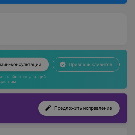
лайн-консультации
Привлечь клиентов
ги онлайн-консультаций
циентам
Предложить исправление