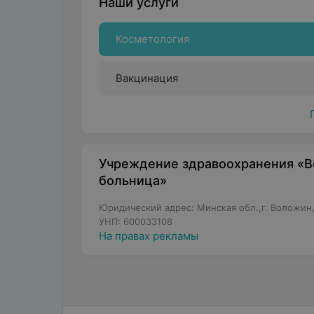
Наши услуги
Косметология
Вакцинация
Учреждение здравоохранения «В
больница»
Юридический адрес: Минская обл.,г. Воложин,
УНП: 600033108
На правах рекламы