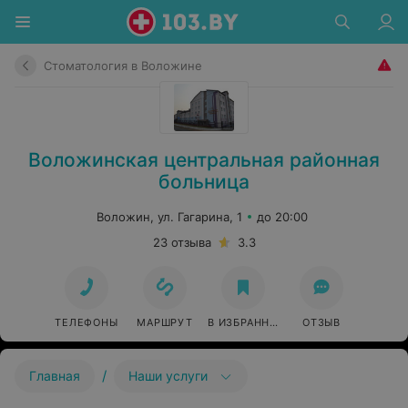
Стоматология в Воложине
Воложинская центральная районная
больница
Воложин, ул. Гагарина, 1
до 20:00
23 отзыва
3.3
ТЕЛЕФОНЫ
МАРШРУТ
В ИЗБРАННОЕ
ОТЗЫВ
/
Главная
Наши услуги