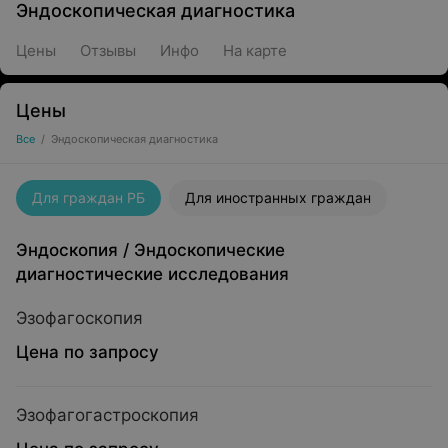
Эндоскопическая диагностика
Цены
Отзывы
Инфо
На карте
Цены
Все
/
Эндоскопическая диагностика
Для граждан РБ
Для иностранных граждан
Эндоскопия
/
Эндоскопические
диагностические исследования
Эзофагоскопия
Цена по запросу
Эзофагогастроскопия