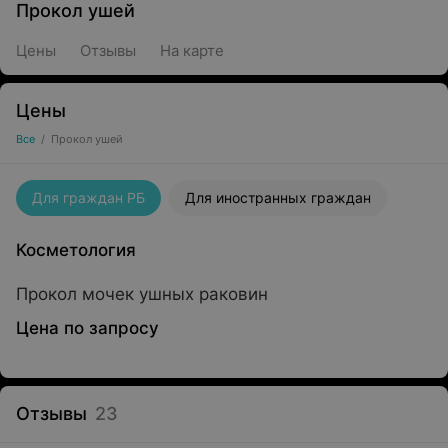
Прокол ушей
Цены
Отзывы
На карте
Цены
Все
/
Прокол ушей
Для граждан РБ
Для иностранных граждан
Косметология
Прокол мочек ушных раковин
Цена по запросу
Отзывы
23