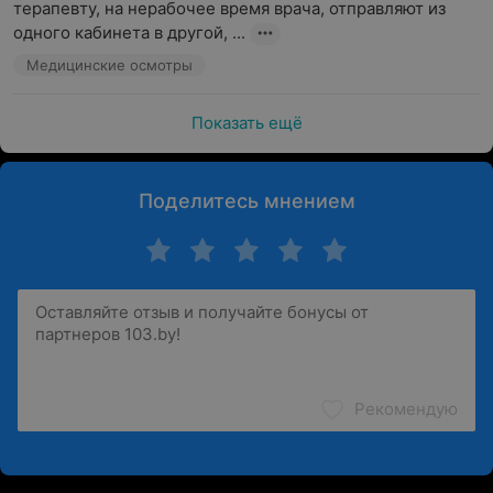
терапевту, на нерабочее время врача, отправляют из 
одного кабинета в другой, ...
Медицинские осмотры
Показать ещё
Поделитесь мнением
Рекомендую