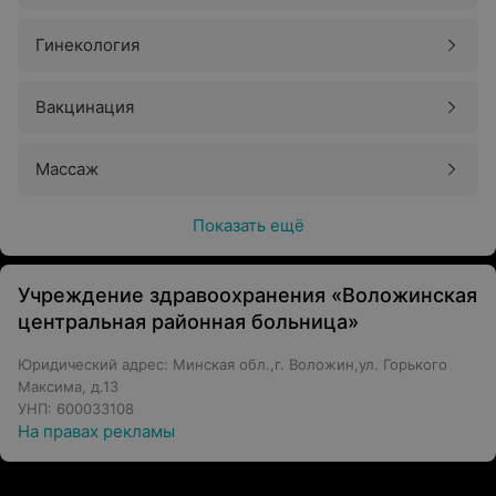
Гинекология
Вакцинация
Массаж
Показать ещё
Учреждение здравоохранения «Воложинская
центральная районная больница»
Юридический адрес: Минская обл.,г. Воложин,ул. Горького
Максима, д.13
УНП: 600033108
На правах рекламы