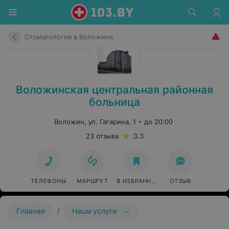
Стоматология в Воложине
Воложинская центральная районная
больница
Воложин, ул. Гагарина, 1
до 20:00
23 отзыва
3.3
ТЕЛЕФОНЫ
МАРШРУТ
В ИЗБРАННОЕ
ОТЗЫВ
/
Главная
Наши услуги