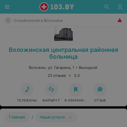
Стоматология в Воложине
Воложинская центральная районная
больница
Воложин, ул. Гагарина, 1
Выходной
23 отзыва
3.3
ТЕЛЕФОНЫ
МАРШРУТ
В ИЗБРАННОЕ
ОТЗЫВ
/
Главная
Наши услуги