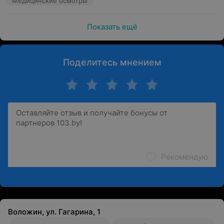
Медицинские осмотры
Показать ещё
Поделитесь мнением
Рекомендую
Воложин, ул. Гагарина, 1