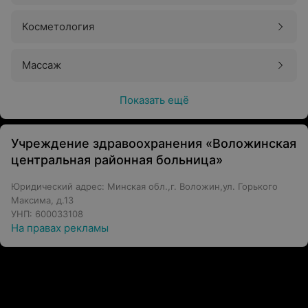
Косметология
Массаж
Показать ещё
Учреждение здравоохранения «Воложинская
центральная районная больница»
Юридический адрес: Минская обл.,г. Воложин,ул. Горького
Максима, д.13
УНП: 600033108
На правах рекламы