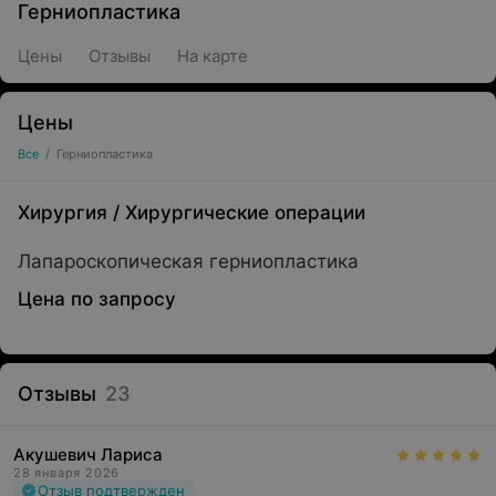
Герниопластика
Цены
Отзывы
На карте
Цены
Все
/
Герниопластика
Хирургия
/
Хирургические операции
Лапароскопическая герниопластика
Цена по запросу
Отзывы
23
Акушевич Лариса
28 января 2026
Отзыв подтвержден