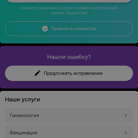
Начните оказывать услуги онлайн-консультаций
вашим пациентам
Привлечь клиентов
Нашли ошибку?
Предложить исправление
Наши услуги
Гинекология
Вакцинация